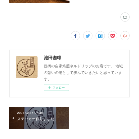
池田珈琲
豊橋の自家焙煎ネルドリップのお店です。 地域
の憩いの場として歩んでいきたいと思っていま
す。
フォロー
2021.02.15 07:38
ステッカー作りました。