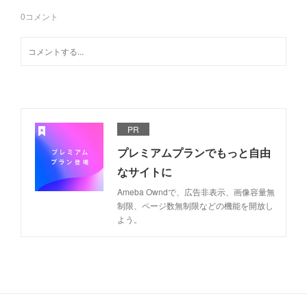
0
コメント
PR
プレミアムプランでもっと自由
なサイトに
Ameba Owndで、広告非表示、画像容量無
制限、ページ数無制限などの機能を開放し
よう。