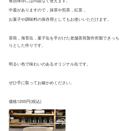
食品保存には問題なく使えます。
中蓋がありますので，抹茶や煎茶，紅茶，
お菓子や調味料の保存用としてもお使いいただけます。
茶筒，海苔缶，菓子缶を手がけた老舗茶筒製作所製できっち
りとした作りです。
明るい色で味わいのあるオリジナル缶です。
ぜひ手に取ってお確かめください。
価格1200円(税込)